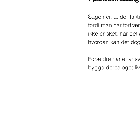
Sagen er, at der fak
fordi man har fortræ
ikke er sket, har det
hvordan kan det dog
Forældre har et ansv
bygge deres eget li