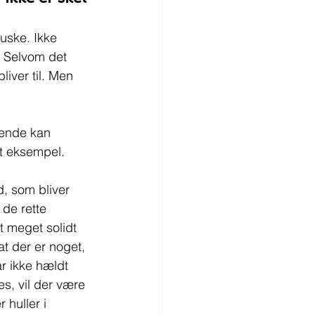
uske. Ikke 
. Selvom det 
liver til. Men 
bende kan 
ivt eksempel.
, som bliver 
de rette 
t meget solidt 
t der er noget, 
r ikke hældt 
s, vil der være 
huller i 