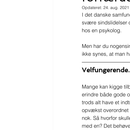
Opdateret:
24. aug. 2021
I det danske samfund
svære sindslidelser
hos en psykolog.
Men har du nogensin
ikke synes, at man h
Velfungerende. 
Mange kan kigge tilb
erindre både gode o
trods alt have et indt
opvækst overordnet 
nok. Så hvorfor skul
med en? Det behøver 