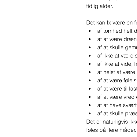
tidlig alder.
Det kan fx være en 
af tomhed helt d
af at være dræn
af at skulle gemm
af ikke at være 
af ikke at vide, 
af helst at være
af at være følel
af at være til l
af at være vred 
af at have svær
af at skulle præ
Det er naturligvis i
føles på flere måder.