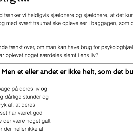
 tænker vi heldigvis sjældnere og sjældnere, at det kun
 og med svært traumatiske oplevelser i baggagen, som 
de tænkt over, om man kan have brug for psykologhjæl
ar oplevet noget særdeles slemt i ens liv?
Men et eller andet er ikke helt, som det 
age på deres liv og 
g dårlige stunder og 
ryk af, at deres 
set har været god 
le der være noget galt 
der heller ikke at 