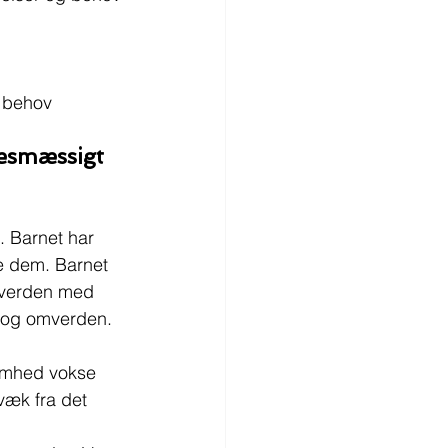
g behov
sesmæssigt 
 Barnet har 
re dem. Barnet 
i verden med 
r og omverden.
somhed vokse 
væk fra det 