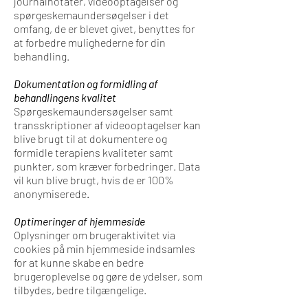
journalnotater, videooptagelser og
spørgeskemaundersøgelser i det
omfang, de er blevet givet, benyttes for
at forbedre mulighederne for din
behandling.
Dokumentation og formidling af
behandlingens kvalitet
Spørgeskemaundersøgelser samt
transskriptioner af videooptagelser kan
blive brugt til at dokumentere og
formidle terapiens kvaliteter samt
punkter, som kræver forbedringer. Data
vil kun blive brugt, hvis de er 100%
anonymiserede.
Optimeringer af hjemmeside
Oplysninger om brugeraktivitet via
cookies på min hjemmeside indsamles
for at kunne skabe en bedre
brugeroplevelse og gøre de ydelser, som
tilbydes, bedre tilgængelige.