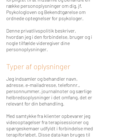
række personoplysninger om dig, jf.
Psykologloven og Bekendtgørelse om
ordnede optegnelser for psykologer.
Denne privatlivspolitik beskriver,
hvordan jeg i den forbindelse, bruger og i
nogle tilfælde videregiver dine
personoplysninger.
Typer af oplysninger
Jeg indsamler og behandler navn,
adresse, e-mailadresse, telefonnr.,
personnummer, journalnoter og særlige
helbredsoplysninger i det omfang, det er
relevant for din behandling.
Med samtykke fra klienter opbevarer jeg
videooptagelser fra terapisessioner og
spørgeskemaer udfyldt i forbindelse med
terapiforløbet. Disse data kan bruges til