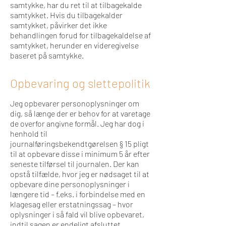
samtykke, har du ret til at tilbagekalde
samtykket. Hvis du tilbagekalder
samtykket, påvirker det ikke
behandlingen forud for tilbagekaldelse af
samtykket, herunder en videregivelse
baseret på samtykke.
Opbevaring og slettepolitik
Jeg opbevarer personoplysninger om
dig, så længe der er behov for at varetage
de overfor angivne formål. Jeg har dog i
henhold til
journalføringsbekendtgørelsen § 15 pligt
til at opbevare disse i minimum 5 år efter
seneste tilførsel til journalen. Der kan
opstå tilfælde, hvor jeg er nødsaget til at
opbevare dine personoplysninger i
længere tid – f.eks. i forbindelse med en
klagesag eller erstatningssag – hvor
oplysninger i så fald vil blive opbevaret,
indtil sagen er endeligt afsluttet.