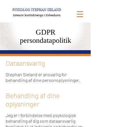
PSYKOLOG STEPHAN SIELAND
Intensiv korttidsterapi i København
GDPR
persondatapolitik
Dataansvarlig
Stephan Sieland er ansvarlig for
behandling af dine personoplysninger.
Behandling af dine
oplysninger
Jeg er i forbindelse med psykologisk
behandling af dig som dataansvarlig
forpligtet til at indsamle og behandle en