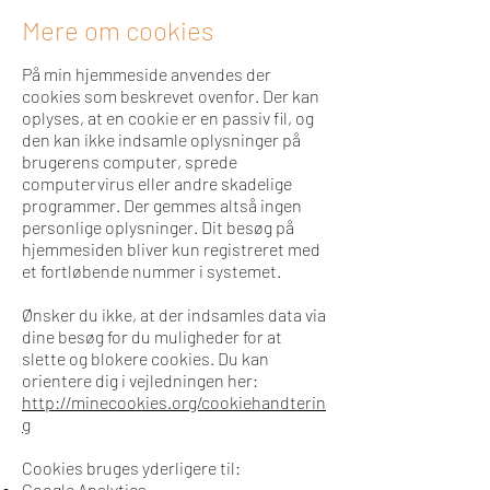
Mere om cookies
På min hjemmeside anvendes der
cookies som beskrevet ovenfor. Der kan
oplyses, at en cookie er en passiv fil, og
den kan ikke indsamle oplysninger på
brugerens computer, sprede
computervirus eller andre skadelige
programmer. Der gemmes altså ingen
personlige oplysninger. Dit besøg på
hjemmesiden bliver kun registreret med
et fortløbende nummer i systemet.
Ønsker du ikke, at der indsamles data via
dine besøg for du muligheder for at
slette og blokere cookies. Du kan
orientere dig i vejledningen her:
http://minecookies.org/cookiehandterin
g
Cookies bruges yderligere til:
Google Analytics